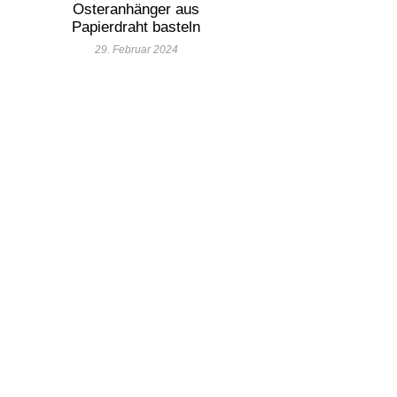
Osteranhänger aus
Papierdraht basteln
29. Februar 2024