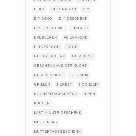
DEKO
DEKORATION
DIY
DIY DEKO
DIY GESCHENK
DIY GESCHENKE
EINFACH
ERDBEEREN
FEIERABEND
FINGERFOOD
FOOD
GELDGESCHENK
GESCHENK
GESCHENK AUS DER KÜCHE
GESCHENKIDEE
GETRÄNK
GRILLEN
HERBST
HOCHZEIT
HOCHZEITSGESCHENK
IDEEN
KUCHEN
LAST MINUTE GESCHENK
MUTTERTAG
MUTTERTAGSGESCHENK