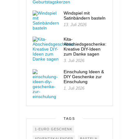
Windspiel mit
Satinbändern basteln
13. Juli 2026
Kita-
Abschiedsgeschenke:
Kreative DIY-Ideen
zum Danke sagen
3. Juli 2026
Einschulung Ideen &
DIY Geschenke zur
Einschulung
1. Juli 2026
TAGS
1-EURO GESCHENK
ADVENTSKALENDER
BASTELN