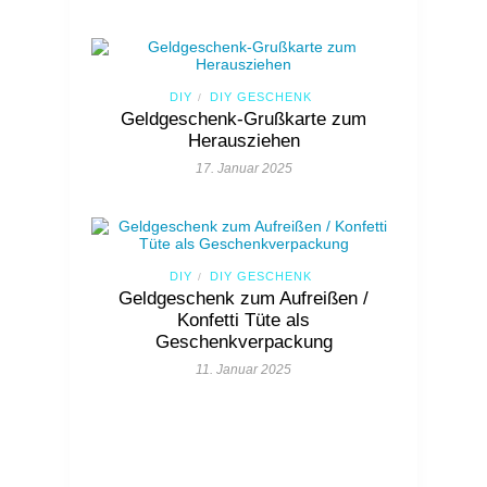
DIY
DIY GESCHENK
/
Geldgeschenk-Grußkarte zum
Herausziehen
17. Januar 2025
DIY
DIY GESCHENK
/
Geldgeschenk zum Aufreißen /
Konfetti Tüte als
Geschenkverpackung
11. Januar 2025