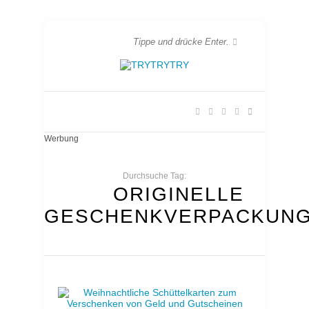
Werbung
Durchsuche Tag:
ORIGINELLE
GESCHENKVERPACKUN