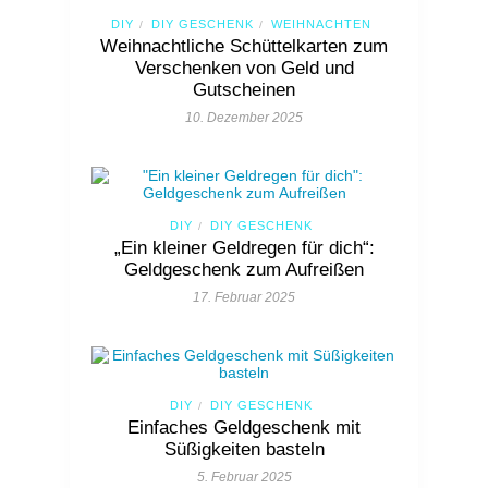
DIY
DIY GESCHENK
WEIHNACHTEN
/
/
Weihnachtliche Schüttelkarten zum
Verschenken von Geld und
Gutscheinen
10. Dezember 2025
DIY
DIY GESCHENK
/
„Ein kleiner Geldregen für dich“:
Geldgeschenk zum Aufreißen
17. Februar 2025
DIY
DIY GESCHENK
/
Einfaches Geldgeschenk mit
Süßigkeiten basteln
5. Februar 2025