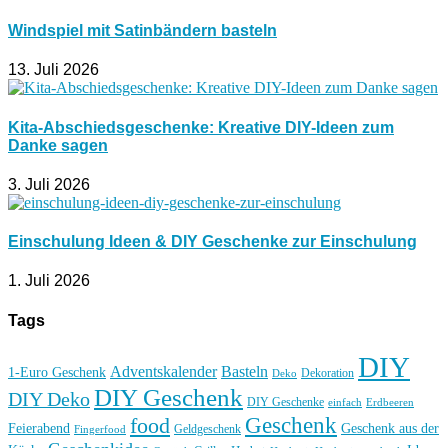
Windspiel mit Satinbändern basteln
13. Juli 2026
Kita-Abschiedsgeschenke: Kreative DIY-Ideen zum
Danke sagen
3. Juli 2026
Einschulung Ideen & DIY Geschenke zur Einschulung
1. Juli 2026
Tags
DIY
Basteln
Adventskalender
1-Euro Geschenk
Deko
Dekoration
DIY Geschenk
DIY Deko
DIY Geschenke
einfach
Erdbeeren
Geschenk
food
Feierabend
Geschenk aus der
Geldgeschenk
Fingerfood