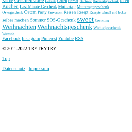
Geschenkidee
Küche
Ideen
Grillen
Herbst
Getränk
Hochzeit
Hochzeitsgeschenk
Kuchen
Muttertag
Last Minute Geschenk
Muttertagsgeschenk
Ostern
Reisen
Rezept
Party
Ostergeschenk
Rezepte
Partysnack
schnell und lecker
sweet
Sommer
SOS-Geschenk
selber machen
Upcycling
Weihnachten
Weihnachtsgeschenk
Wichtelgeschenk
Wichteln
Facebook
Instagram
Pinterest
Youtube
RSS
© 2011-2022 TRYTRYTRY
Top
Datenschutz
|
Impressum