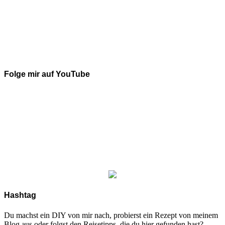
Folge mir auf YouTube
Hashtag
Du machst ein DIY von mir nach, probierst ein Rezept von meinem
Blog aus oder folgst den Reisetipps, die du hier gefunden hast?