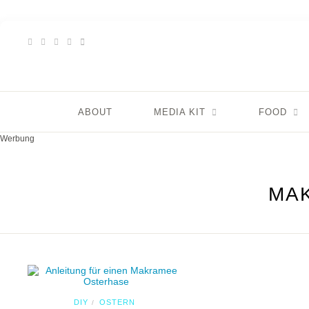
ABOUT
MEDIA KIT
FOOD
Werbung
MA
DIY
OSTERN
/