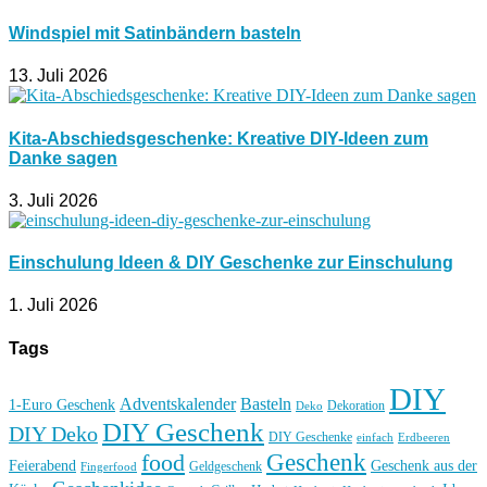
Windspiel mit Satinbändern basteln
13. Juli 2026
Kita-Abschiedsgeschenke: Kreative DIY-Ideen zum
Danke sagen
3. Juli 2026
Einschulung Ideen & DIY Geschenke zur Einschulung
1. Juli 2026
Tags
DIY
Basteln
Adventskalender
1-Euro Geschenk
Deko
Dekoration
DIY Geschenk
DIY Deko
DIY Geschenke
einfach
Erdbeeren
Geschenk
food
Feierabend
Geschenk aus der
Geldgeschenk
Fingerfood