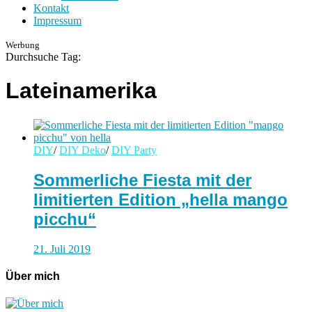
Kontakt
Impressum
Werbung
Durchsuche Tag:
Lateinamerika
DIY
/
DIY Deko
/
DIY Party
Sommerliche Fiesta mit der
limitierten Edition „hella mango
picchu“
21. Juli 2019
Über mich