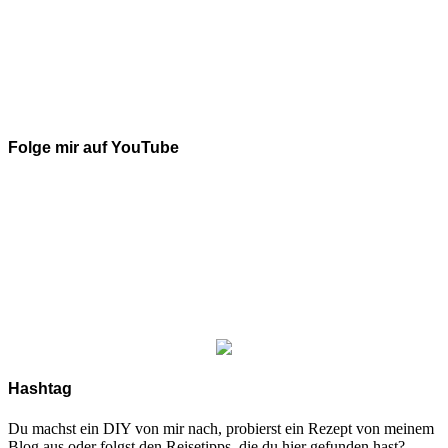
Folge mir auf YouTube
Hashtag
Du machst ein DIY von mir nach, probierst ein Rezept von meinem
Blog aus oder folgst den Reisetipps, die du hier gefunden hast?