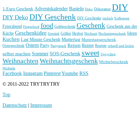
DIY
Basteln
Adventskalender
1-Euro Geschenk
Deko
Dekoration
DIY Geschenk
DIY Deko
DIY Geschenke
einfach
Erdbeeren
Geschenk
food
Feierabend
Geschenk aus der
Geldgeschenk
Fingerfood
Geschenkidee
Küche
Ideen
Grillen
Herbst
Getränk
Hochzeit
Hochzeitsgeschenk
Kuchen
Muttertag
Last Minute Geschenk
Muttertagsgeschenk
Ostern
Reisen
Rezept
Party
Ostergeschenk
Rezepte
Partysnack
schnell und lecker
sweet
Sommer
SOS-Geschenk
selber machen
Upcycling
Weihnachten
Weihnachtsgeschenk
Wichtelgeschenk
Wichteln
Facebook
Instagram
Pinterest
Youtube
RSS
© 2011-2022 TRYTRYTRY
Top
Datenschutz
|
Impressum