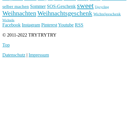
sweet
Sommer
SOS-Geschenk
selber machen
Upcycling
Weihnachten
Weihnachtsgeschenk
Wichtelgeschenk
Wichteln
Facebook
Instagram
Pinterest
Youtube
RSS
© 2011-2022 TRYTRYTRY
Top
Datenschutz
|
Impressum