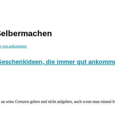
Selbermachen
0 Geschenkideen, die immer gut ankomm
 an seine Grenzen gehen und nicht aufgeben, auch wenn man einmal hi