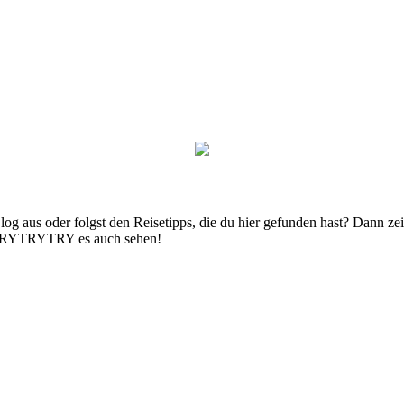
g aus oder folgst den Reisetipps, die du hier gefunden hast? Dann zei
n TRYTRYTRY es auch sehen!