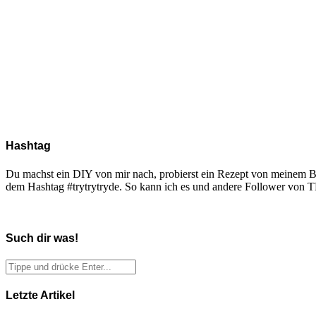
Hashtag
Du machst ein DIY von mir nach, probierst ein Rezept von meinem Blo
dem Hashtag #trytrytryde. So kann ich es und andere Follower vo
Such dir was!
Letzte Artikel