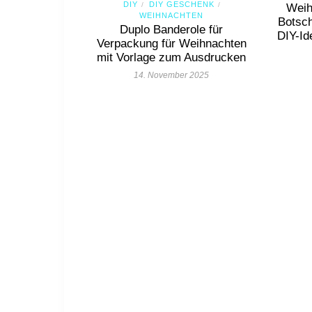
DIY
DIY GESCHENK
/
/
Weih
WEIHNACHTEN
Botsch
Duplo Banderole für
DIY-Id
Verpackung für Weihnachten
mit Vorlage zum Ausdrucken
14. November 2025