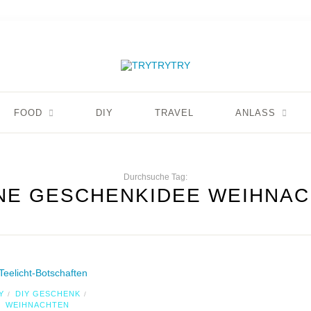
FOOD
DIY
TRAVEL
ANLASS
Durchsuche Tag:
NE GESCHENKIDEE WEIHNA
Y
DIY GESCHENK
/
/
WEIHNACHTEN