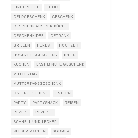
FINGERFOOD
FOOD
GELDGESCHENK
GESCHENK
GESCHENK AUS DER KÜCHE
GESCHENKIDEE
GETRÄNK
GRILLEN
HERBST
HOCHZEIT
HOCHZEITSGESCHENK
IDEEN
KUCHEN
LAST MINUTE GESCHENK
MUTTERTAG
MUTTERTAGSGESCHENK
OSTERGESCHENK
OSTERN
PARTY
PARTYSNACK
REISEN
REZEPT
REZEPTE
SCHNELL UND LECKER
SELBER MACHEN
SOMMER