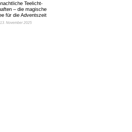
nachtliche Teelicht-
aften – die magische
ee für die Adventszeit
13. November 2025