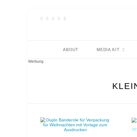
ABOUT
MEDIA KIT
Werbung
KLEI
DI