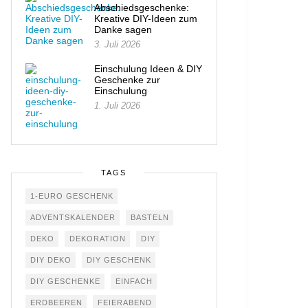
Abschiedsgeschenke:
Kreative DIY-Ideen zum
Danke sagen
3. Juli 2026
Einschulung Ideen & DIY
Geschenke zur
Einschulung
1. Juli 2026
TAGS
1-EURO GESCHENK
ADVENTSKALENDER
BASTELN
DEKO
DEKORATION
DIY
DIY DEKO
DIY GESCHENK
DIY GESCHENKE
EINFACH
ERDBEEREN
FEIERABEND