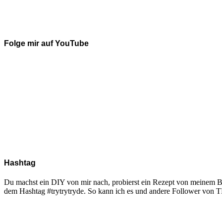
Folge mir auf YouTube
Hashtag
Du machst ein DIY von mir nach, probierst ein Rezept von meinem Blo
dem Hashtag #trytrytryde. So kann ich es und andere Follower vo