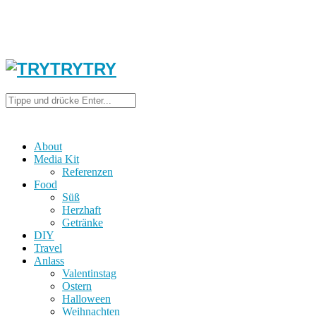
About
Media Kit
Referenzen
Food
Süß
Herzhaft
Getränke
DIY
Travel
Anlass
Valentinstag
Ostern
Halloween
Weihnachten