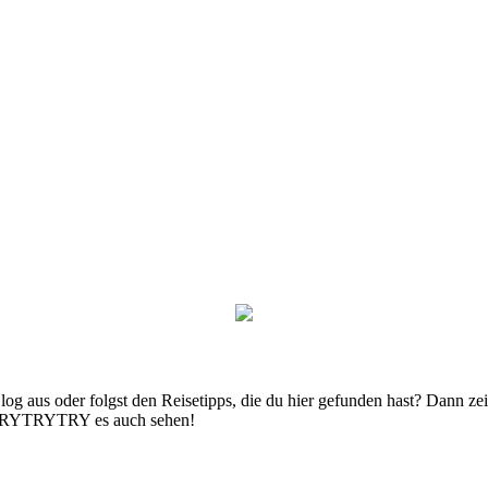
g aus oder folgst den Reisetipps, die du hier gefunden hast? Dann zei
n TRYTRYTRY es auch sehen!