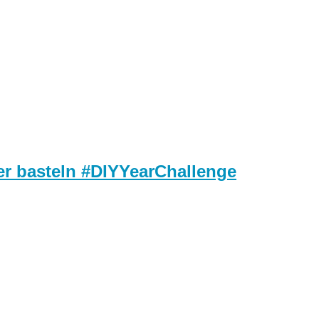
er basteln #DIYYearChallenge