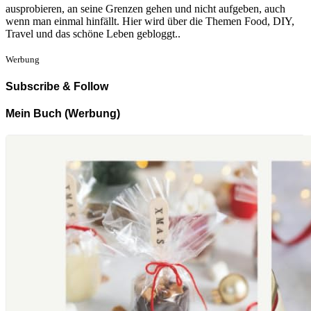
ausprobieren, an seine Grenzen gehen und nicht aufgeben, auch
wenn man einmal hinfällt. Hier wird über die Themen Food, DIY,
Travel und das schöne Leben gebloggt..
Werbung
Subscribe & Follow
Mein Buch (Werbung)