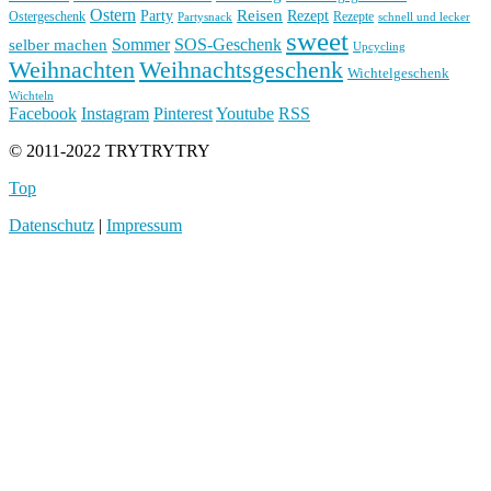
Ostern
Reisen
Rezept
Party
Ostergeschenk
Rezepte
Partysnack
schnell und lecker
sweet
Sommer
SOS-Geschenk
selber machen
Upcycling
Weihnachten
Weihnachtsgeschenk
Wichtelgeschenk
Wichteln
Facebook
Instagram
Pinterest
Youtube
RSS
© 2011-2022 TRYTRYTRY
Top
Datenschutz
|
Impressum