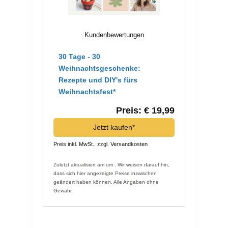
Kundenbewertungen
30 Tage - 30
Weihnachtsgeschenke:
Rezepte und DIY's fürs
Weihnachtsfest*
Preis: € 19,99
Jetzt kaufen*
Preis inkl. MwSt., zzgl. Versandkosten
Zuletzt aktualisiert am um . Wir weisen darauf hin,
dass sich hier angezeigte Preise inzwischen
geändert haben können. Alle Angaben ohne
Gewähr.