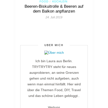
FOOD
KÜCHLEIN
/
Beeren-Biskuitrolle & Beeren auf
dem Balkon anpflanzen
24. Juli 2019
ÜBER MICH
Ich bin Laura aus Berlin.
TRYTRYTRY steht für neues
ausprobieren, an seine Grenzen
gehen und nicht aufgeben, auch
wenn man einmal hinfällt. Hier wird
über die Themen Food, DIY, Travel
und das schöne Leben gebloggt..
Werbung