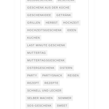
GELDGESCHENK
GESCHENK
GESCHENK AUS DER KÜCHE
GESCHENKIDEE
GETRÄNK
GRILLEN
HERBST
HOCHZEIT
HOCHZEITSGESCHENK
IDEEN
KUCHEN
LAST MINUTE GESCHENK
MUTTERTAG
MUTTERTAGSGESCHENK
OSTERGESCHENK
OSTERN
PARTY
PARTYSNACK
REISEN
REZEPT
REZEPTE
SCHNELL UND LECKER
SELBER MACHEN
SOMMER
SOS-GESCHENK
SWEET