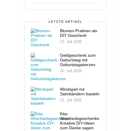
LETZTE ARTIKEL
Blumen-Pralinen als
DIY Geschenk
23. Juli 2026
Geldgeschenk zum
Geburtstag mit
Geburtstagskerzen
20. Juli 2026
Windspiel mit
Satinbändern basteln
13. Juli 2026
Kita-
Abschiedsgeschenke:
Kreative DIY-Ideen
zum Danke sagen