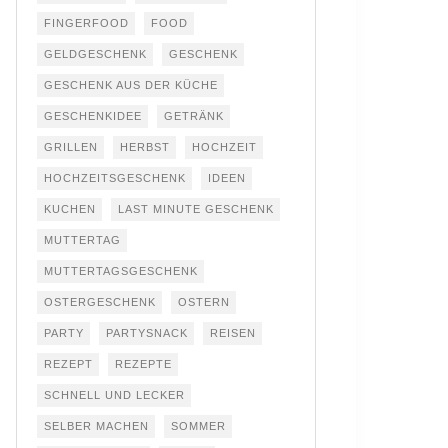
FINGERFOOD
FOOD
GELDGESCHENK
GESCHENK
GESCHENK AUS DER KÜCHE
GESCHENKIDEE
GETRÄNK
GRILLEN
HERBST
HOCHZEIT
HOCHZEITSGESCHENK
IDEEN
KUCHEN
LAST MINUTE GESCHENK
MUTTERTAG
MUTTERTAGSGESCHENK
OSTERGESCHENK
OSTERN
PARTY
PARTYSNACK
REISEN
REZEPT
REZEPTE
SCHNELL UND LECKER
SELBER MACHEN
SOMMER