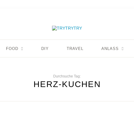
FOOD
DIY
TRAVEL
ANLASS
Durchsuche Tag:
HERZ-KUCHEN