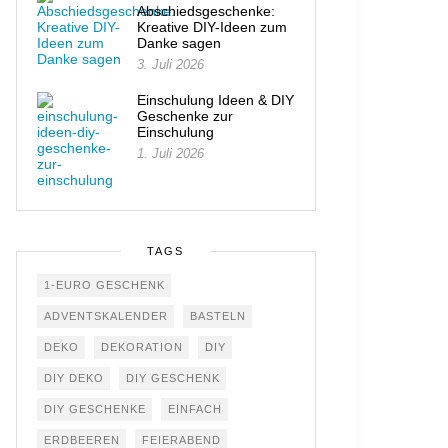
Abschiedsgeschenke:
Kreative DIY-Ideen zum
Danke sagen
3. Juli 2026
Einschulung Ideen & DIY
Geschenke zur
Einschulung
1. Juli 2026
TAGS
1-EURO GESCHENK
ADVENTSKALENDER
BASTELN
DEKO
DEKORATION
DIY
DIY DEKO
DIY GESCHENK
DIY GESCHENKE
EINFACH
ERDBEEREN
FEIERABEND