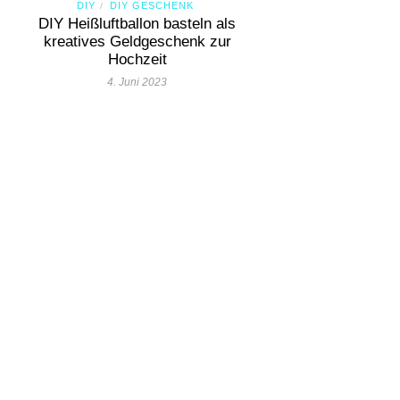
DIY
DIY GESCHENK
/
DIY Heißluftballon basteln als
kreatives Geldgeschenk zur
Hochzeit
4. Juni 2023