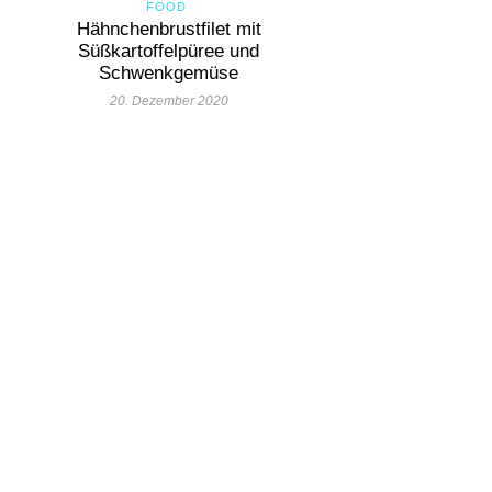
FOOD
Hähnchenbrustfilet mit
Süßkartoffelpüree und
Schwenkgemüse
20. Dezember 2020