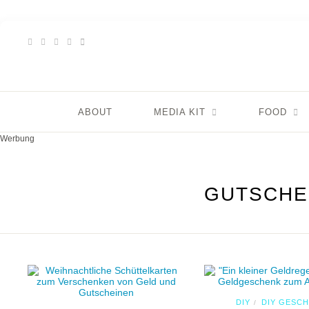
ABOUT
MEDIA KIT
FOOD
Werbung
GUTSCHE
DIY
DIY GESC
/