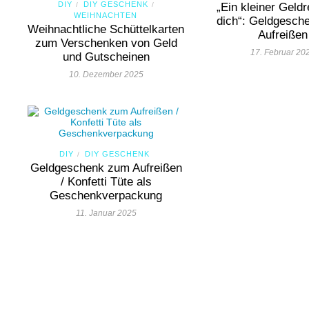
DIY
DIY GESCHENK
/
/
„Ein kleiner Geldr
WEIHNACHTEN
dich“: Geldgesch
Weihnachtliche Schüttelkarten
Aufreißen
zum Verschenken von Geld
17. Februar 20
und Gutscheinen
10. Dezember 2025
DIY
DIY GESCHENK
/
Geldgeschenk zum Aufreißen
/ Konfetti Tüte als
Geschenkverpackung
11. Januar 2025