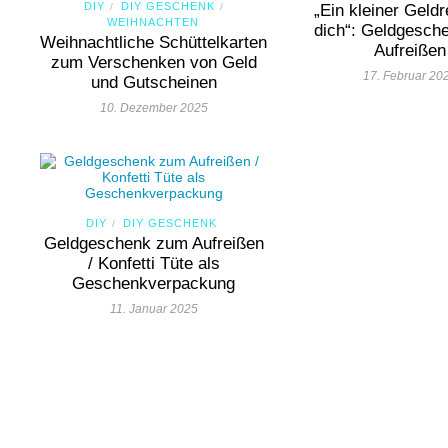
DIY
DIY GESCHENK
/
/
„Ein kleiner Geldr
WEIHNACHTEN
dich“: Geldgesch
Weihnachtliche Schüttelkarten
Aufreißen
zum Verschenken von Geld
17. Februar 20
und Gutscheinen
10. Dezember 2025
DIY
DIY GESCHENK
/
Geldgeschenk zum Aufreißen
/ Konfetti Tüte als
Geschenkverpackung
11. Januar 2025