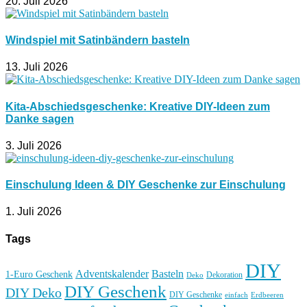
20. Juli 2026
Windspiel mit Satinbändern basteln
13. Juli 2026
Kita-Abschiedsgeschenke: Kreative DIY-Ideen zum
Danke sagen
3. Juli 2026
Einschulung Ideen & DIY Geschenke zur Einschulung
1. Juli 2026
Tags
DIY
Basteln
Adventskalender
1-Euro Geschenk
Deko
Dekoration
DIY Geschenk
DIY Deko
DIY Geschenke
einfach
Erdbeeren