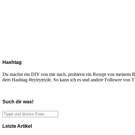
Hashtag
Du machst ein DIY von mir nach, probierst ein Rezept von meinem Blo
dem Hashtag #trytrytryde. So kann ich es und andere Follower vo
Such dir was!
Letzte Artikel