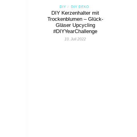
DIY
DIY DEKO
/
DIY Kerzenhalter mit
Trockenblumen – Glück-
Gläser Upcycling
#DIYYearChallenge
10. Juli 2022