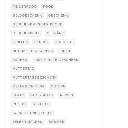
FINGERFOOD
FOOD
GELDGESCHENK
GESCHENK
GESCHENK AUS DER KÜCHE
GESCHENKIDEE
GETRÄNK
GRILLEN
HERBST
HOCHZEIT
HOCHZEITSGESCHENK
IDEEN
KUCHEN
LAST MINUTE GESCHENK
MUTTERTAG
MUTTERTAGSGESCHENK
OSTERGESCHENK
OSTERN
PARTY
PARTYSNACK
REISEN
REZEPT
REZEPTE
SCHNELL UND LECKER
SELBER MACHEN
SOMMER