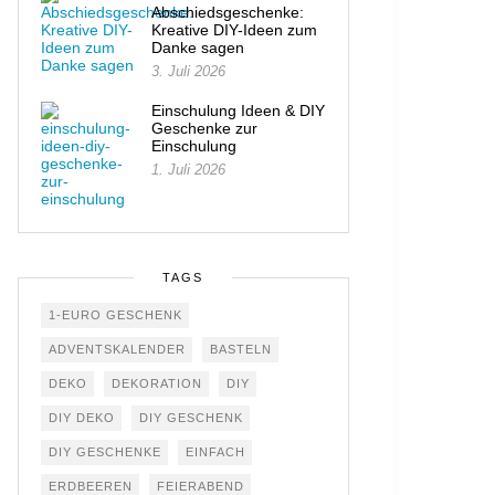
Abschiedsgeschenke:
Kreative DIY-Ideen zum
Danke sagen
3. Juli 2026
Einschulung Ideen & DIY
Geschenke zur
Einschulung
1. Juli 2026
TAGS
1-EURO GESCHENK
ADVENTSKALENDER
BASTELN
DEKO
DEKORATION
DIY
DIY DEKO
DIY GESCHENK
DIY GESCHENKE
EINFACH
ERDBEEREN
FEIERABEND