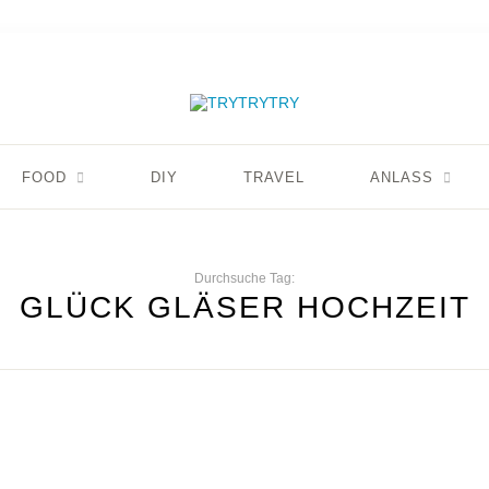
FOOD
DIY
TRAVEL
ANLASS
Durchsuche Tag:
GLÜCK GLÄSER HOCHZEIT