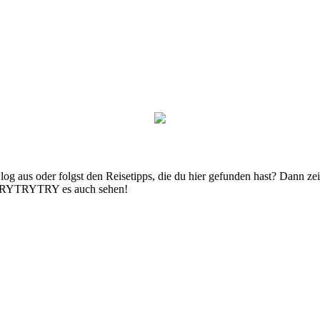
g aus oder folgst den Reisetipps, die du hier gefunden hast? Dann zei
n TRYTRYTRY es auch sehen!