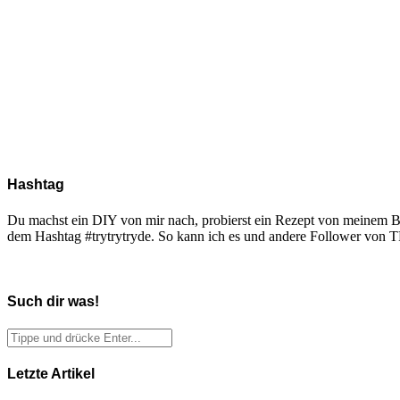
Hashtag
Du machst ein DIY von mir nach, probierst ein Rezept von meinem Blo
dem Hashtag #trytrytryde. So kann ich es und andere Follower vo
Such dir was!
Letzte Artikel