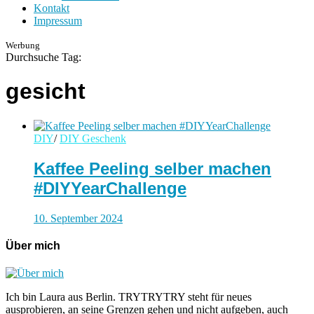
Kontakt
Impressum
Werbung
Durchsuche Tag:
gesicht
DIY
/
DIY Geschenk
Kaffee Peeling selber machen
#DIYYearChallenge
10. September 2024
Über mich
Ich bin Laura aus Berlin. TRYTRYTRY steht für neues
ausprobieren, an seine Grenzen gehen und nicht aufgeben, auch