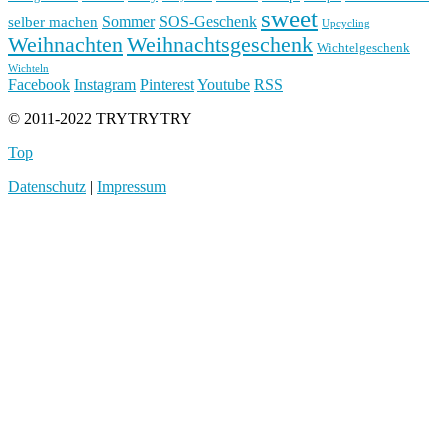
sweet
Sommer
SOS-Geschenk
selber machen
Upcycling
Weihnachten
Weihnachtsgeschenk
Wichtelgeschenk
Wichteln
Facebook
Instagram
Pinterest
Youtube
RSS
© 2011-2022 TRYTRYTRY
Top
Datenschutz
|
Impressum