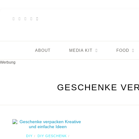
ABOUT
MEDIA KIT
FOOD
Werbung
GESCHENKE VER
DIY
DIY GESCHENK
/
/