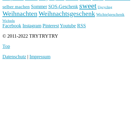
sweet
Sommer
SOS-Geschenk
selber machen
Upcycling
Weihnachten
Weihnachtsgeschenk
Wichtelgeschenk
Wichteln
Facebook
Instagram
Pinterest
Youtube
RSS
© 2011-2022 TRYTRYTRY
Top
Datenschutz
|
Impressum