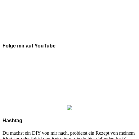
Folge mir auf YouTube
Hashtag
Du machst ein DIY von mir nach, probierst ein Rezept von meinem
Blog aus oder folgst den Reisetipps, die du hier gefunden hast?