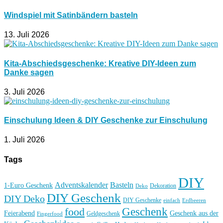
Windspiel mit Satinbändern basteln
13. Juli 2026
Kita-Abschiedsgeschenke: Kreative DIY-Ideen zum
Danke sagen
3. Juli 2026
Einschulung Ideen & DIY Geschenke zur Einschulung
1. Juli 2026
Tags
DIY
Basteln
Adventskalender
1-Euro Geschenk
Deko
Dekoration
DIY Geschenk
DIY Deko
DIY Geschenke
einfach
Erdbeeren
Geschenk
food
Feierabend
Geschenk aus der
Geldgeschenk
Fingerfood