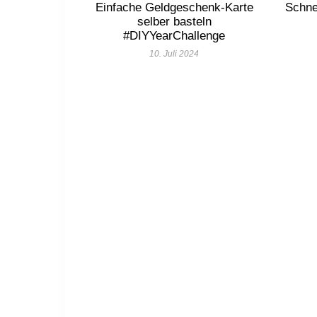
Einfache Geldgeschenk-Karte
Schne
selber basteln
#DIYYearChallenge
10. Juli 2024