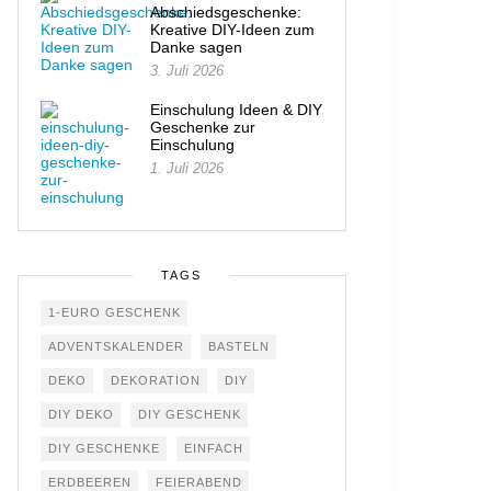
Abschiedsgeschenke:
Kreative DIY-Ideen zum
Danke sagen
3. Juli 2026
Einschulung Ideen & DIY
Geschenke zur
Einschulung
1. Juli 2026
TAGS
1-EURO GESCHENK
ADVENTSKALENDER
BASTELN
DEKO
DEKORATION
DIY
DIY DEKO
DIY GESCHENK
DIY GESCHENKE
EINFACH
ERDBEEREN
FEIERABEND