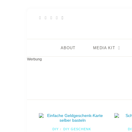
ABOUT
MEDIA KIT
Werbung
DIY
DIY GESCHENK
DI
/