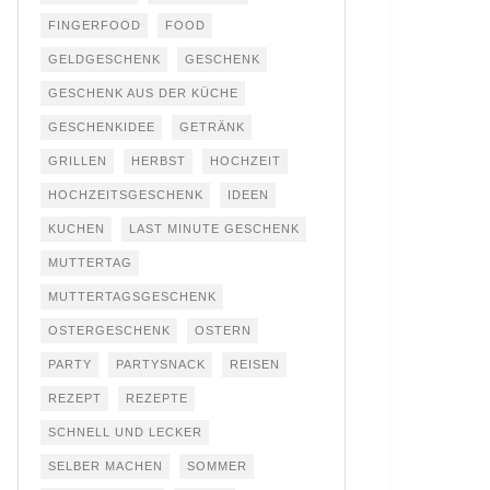
FINGERFOOD
FOOD
GELDGESCHENK
GESCHENK
GESCHENK AUS DER KÜCHE
GESCHENKIDEE
GETRÄNK
GRILLEN
HERBST
HOCHZEIT
HOCHZEITSGESCHENK
IDEEN
KUCHEN
LAST MINUTE GESCHENK
MUTTERTAG
MUTTERTAGSGESCHENK
OSTERGESCHENK
OSTERN
PARTY
PARTYSNACK
REISEN
REZEPT
REZEPTE
SCHNELL UND LECKER
SELBER MACHEN
SOMMER