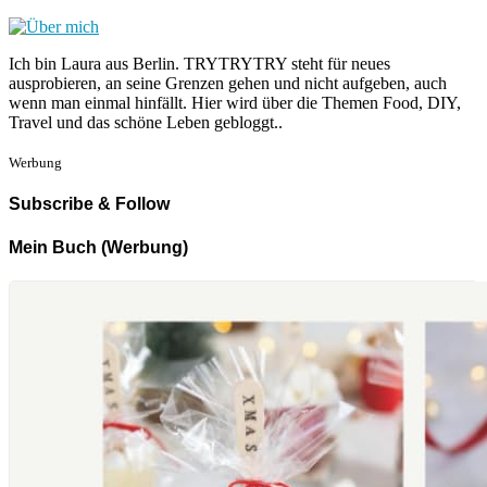
Ich bin Laura aus Berlin. TRYTRYTRY steht für neues
ausprobieren, an seine Grenzen gehen und nicht aufgeben, auch
wenn man einmal hinfällt. Hier wird über die Themen Food, DIY,
Travel und das schöne Leben gebloggt..
Werbung
Subscribe & Follow
Mein Buch (Werbung)