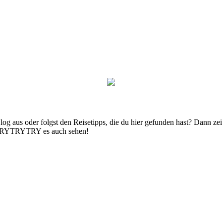
g aus oder folgst den Reisetipps, die du hier gefunden hast? Dann zei
n TRYTRYTRY es auch sehen!