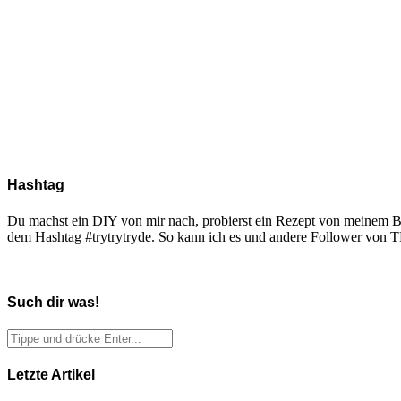
Hashtag
Du machst ein DIY von mir nach, probierst ein Rezept von meinem Blo
dem Hashtag #trytrytryde. So kann ich es und andere Follower vo
Such dir was!
Letzte Artikel