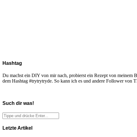
Hashtag
Du machst ein DIY von mir nach, probierst ein Rezept von meinem Blo
dem Hashtag #trytrytryde. So kann ich es und andere Follower vo
Such dir was!
Letzte Artikel