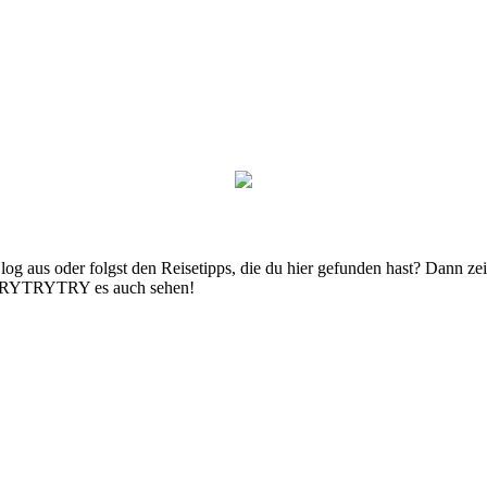
g aus oder folgst den Reisetipps, die du hier gefunden hast? Dann zei
n TRYTRYTRY es auch sehen!