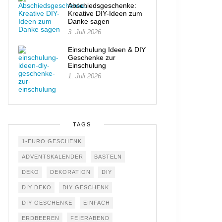
Abschiedsgeschenke:
Kreative DIY-Ideen zum
Danke sagen
3. Juli 2026
Einschulung Ideen & DIY
Geschenke zur
Einschulung
1. Juli 2026
TAGS
1-EURO GESCHENK
ADVENTSKALENDER
BASTELN
DEKO
DEKORATION
DIY
DIY DEKO
DIY GESCHENK
DIY GESCHENKE
EINFACH
ERDBEEREN
FEIERABEND