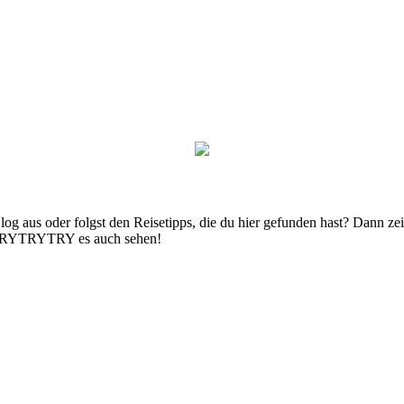
g aus oder folgst den Reisetipps, die du hier gefunden hast? Dann zei
n TRYTRYTRY es auch sehen!