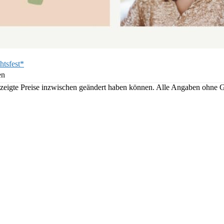
htsfest*
en
angezeigte Preise inzwischen geändert haben können. Alle Angaben ohne 