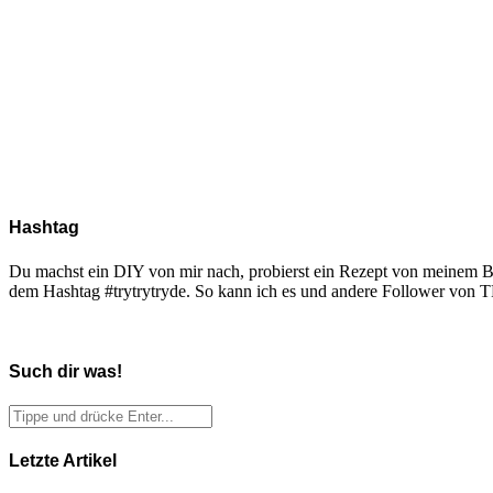
Hashtag
Du machst ein DIY von mir nach, probierst ein Rezept von meinem Blo
dem Hashtag #trytrytryde. So kann ich es und andere Follower vo
Such dir was!
Letzte Artikel