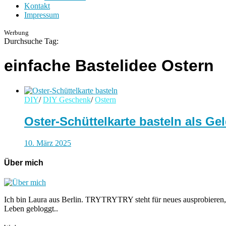
Kontakt
Impressum
Werbung
Durchsuche Tag:
einfache Bastelidee Ostern
DIY
/
DIY Geschenk
/
Ostern
Oster-Schüttelkarte basteln als G
10. März 2025
Über mich
Ich bin Laura aus Berlin. TRYTRYTRY steht für neues ausprobieren,
Leben gebloggt..