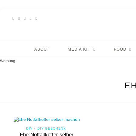
ABOUT
MEDIA KIT
FOOD
Werbung
E
DIY
DIY GESCHENK
/
Ehe-Notfallkoffer selber