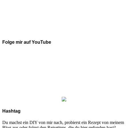
Folge mir auf YouTube
Hashtag
Du machst ein DIY von mir nach, probierst ein Rezept von meinem
Blog aus oder folgst den Reisetipps, die du hier gefunden hast?