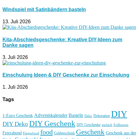
Windspiel mit Satinbändern basteln
13. Juli 2026
Kita-Abschiedsgeschenke: Kreative DIY-Ideen zum
Danke sagen
3. Juli 2026
Einschulung Ideen & DIY Geschenke zur Einschulung
1. Juli 2026
Tags
DIY
Basteln
Adventskalender
1-Euro Geschenk
Deko
Dekoration
DIY Geschenk
DIY Deko
DIY Geschenke
einfach
Erdbeeren
Geschenk
food
Feierabend
Geschenk aus der
Geldgeschenk
Fingerfood