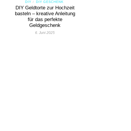
DIY
DIY GESCHENK
/
DIY Geldtorte zur Hochzeit
basteln – kreative Anleitung
für das perfekte
Geldgeschenk
6. Juni 2025