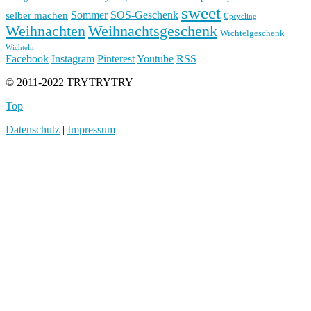
sweet
Sommer
SOS-Geschenk
selber machen
Upcycling
Weihnachten
Weihnachtsgeschenk
Wichtelgeschenk
Wichteln
Facebook
Instagram
Pinterest
Youtube
RSS
© 2011-2022 TRYTRYTRY
Top
Datenschutz
|
Impressum