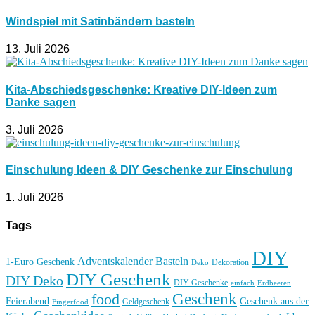
Windspiel mit Satinbändern basteln
13. Juli 2026
Kita-Abschiedsgeschenke: Kreative DIY-Ideen zum
Danke sagen
3. Juli 2026
Einschulung Ideen & DIY Geschenke zur Einschulung
1. Juli 2026
Tags
DIY
Basteln
Adventskalender
1-Euro Geschenk
Deko
Dekoration
DIY Geschenk
DIY Deko
DIY Geschenke
einfach
Erdbeeren
Geschenk
food
Feierabend
Geschenk aus der
Geldgeschenk
Fingerfood