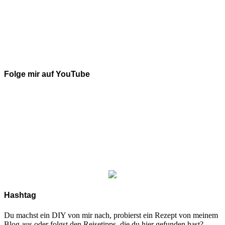
Folge mir auf YouTube
Hashtag
Du machst ein DIY von mir nach, probierst ein Rezept von meinem
Blog aus oder folgst den Reisetipps, die du hier gefunden hast?