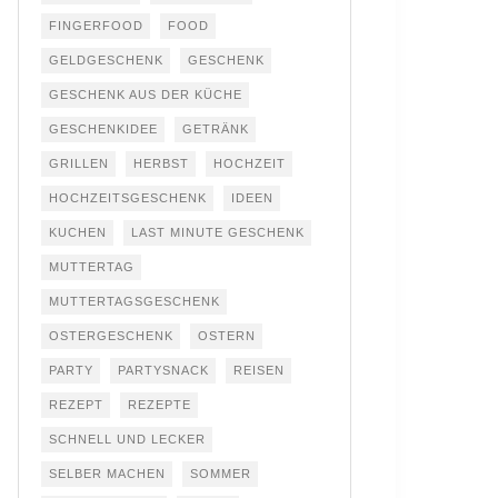
FINGERFOOD
FOOD
GELDGESCHENK
GESCHENK
GESCHENK AUS DER KÜCHE
GESCHENKIDEE
GETRÄNK
GRILLEN
HERBST
HOCHZEIT
HOCHZEITSGESCHENK
IDEEN
KUCHEN
LAST MINUTE GESCHENK
MUTTERTAG
MUTTERTAGSGESCHENK
OSTERGESCHENK
OSTERN
PARTY
PARTYSNACK
REISEN
REZEPT
REZEPTE
SCHNELL UND LECKER
SELBER MACHEN
SOMMER