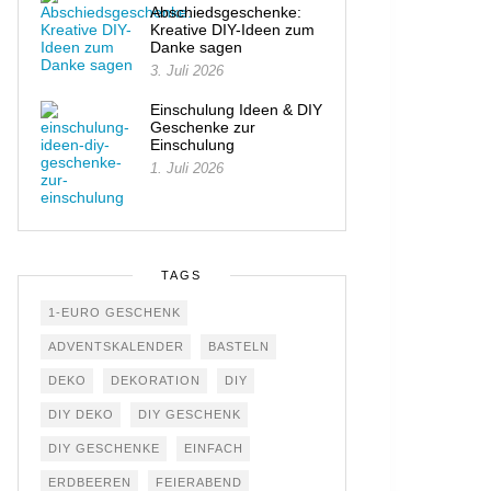
Abschiedsgeschenke:
Kreative DIY-Ideen zum
Danke sagen
3. Juli 2026
Einschulung Ideen & DIY
Geschenke zur
Einschulung
1. Juli 2026
TAGS
1-EURO GESCHENK
ADVENTSKALENDER
BASTELN
DEKO
DEKORATION
DIY
DIY DEKO
DIY GESCHENK
DIY GESCHENKE
EINFACH
ERDBEEREN
FEIERABEND