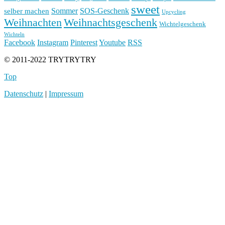
sweet
Sommer
SOS-Geschenk
selber machen
Upcycling
Weihnachten
Weihnachtsgeschenk
Wichtelgeschenk
Wichteln
Facebook
Instagram
Pinterest
Youtube
RSS
© 2011-2022 TRYTRYTRY
Top
Datenschutz
|
Impressum