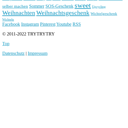
sweet
Sommer
SOS-Geschenk
selber machen
Upcycling
Weihnachten
Weihnachtsgeschenk
Wichtelgeschenk
Wichteln
Facebook
Instagram
Pinterest
Youtube
RSS
© 2011-2022 TRYTRYTRY
Top
Datenschutz
|
Impressum