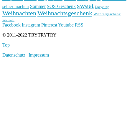
sweet
Sommer
SOS-Geschenk
selber machen
Upcycling
Weihnachten
Weihnachtsgeschenk
Wichtelgeschenk
Wichteln
Facebook
Instagram
Pinterest
Youtube
RSS
© 2011-2022 TRYTRYTRY
Top
Datenschutz
|
Impressum