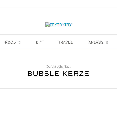
FOOD
DIY
TRAVEL
ANLASS
Durchsuche Tag:
BUBBLE KERZE