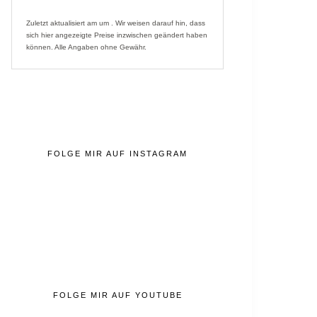
Zuletzt aktualisiert am um . Wir weisen darauf hin, dass
sich hier angezeigte Preise inzwischen geändert haben
können. Alle Angaben ohne Gewähr.
FOLGE MIR AUF INSTAGRAM
FOLGE MIR AUF YOUTUBE