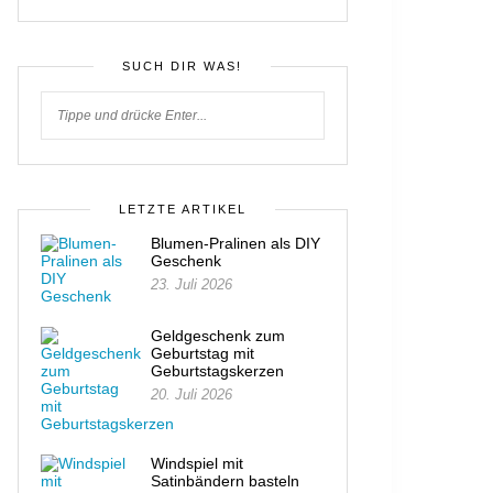
SUCH DIR WAS!
LETZTE ARTIKEL
Blumen-Pralinen als DIY
Geschenk
23. Juli 2026
Geldgeschenk zum
Geburtstag mit
Geburtstagskerzen
20. Juli 2026
Windspiel mit
Satinbändern basteln