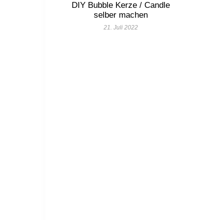
DIY Bubble Kerze / Candle
selber machen
21. Juli 2022