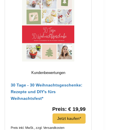
Kundenbewertungen
30 Tage - 30 Weihnachtsgeschenke:
Rezepte und DIY's fürs
Weihnachtsfest*
Preis: € 19,99
Jetzt kaufen*
Preis inkl. MwSt., zzgl. Versandkosten