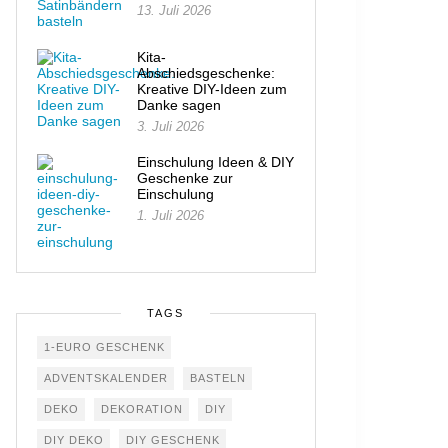
13. Juli 2026
Kita-
Abschiedsgeschenke:
Kreative DIY-Ideen zum
Danke sagen
3. Juli 2026
Einschulung Ideen & DIY
Geschenke zur
Einschulung
1. Juli 2026
TAGS
1-EURO GESCHENK
ADVENTSKALENDER
BASTELN
DEKO
DEKORATION
DIY
DIY DEKO
DIY GESCHENK