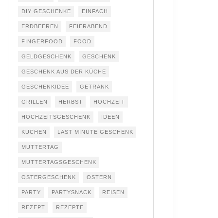
DIY GESCHENKE
EINFACH
ERDBEEREN
FEIERABEND
FINGERFOOD
FOOD
GELDGESCHENK
GESCHENK
GESCHENK AUS DER KÜCHE
GESCHENKIDEE
GETRÄNK
GRILLEN
HERBST
HOCHZEIT
HOCHZEITSGESCHENK
IDEEN
KUCHEN
LAST MINUTE GESCHENK
MUTTERTAG
MUTTERTAGSGESCHENK
OSTERGESCHENK
OSTERN
PARTY
PARTYSNACK
REISEN
REZEPT
REZEPTE