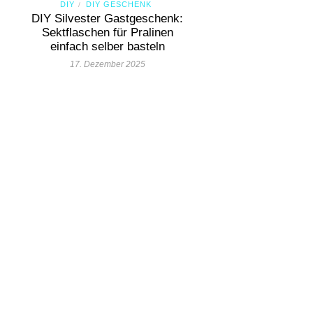
DIY
DIY GESCHENK
/
DIY Silvester Gastgeschenk:
Sektflaschen für Pralinen
einfach selber basteln
17. Dezember 2025