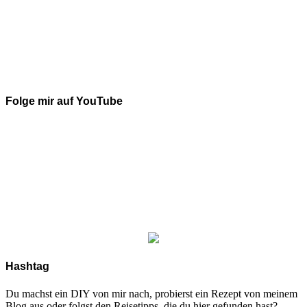
Folge mir auf YouTube
Hashtag
Du machst ein DIY von mir nach, probierst ein Rezept von meinem
Blog aus oder folgst den Reisetipps, die du hier gefunden hast?