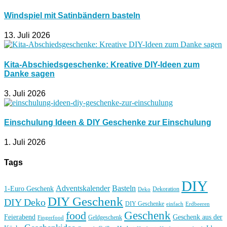
Windspiel mit Satinbändern basteln
13. Juli 2026
Kita-Abschiedsgeschenke: Kreative DIY-Ideen zum
Danke sagen
3. Juli 2026
Einschulung Ideen & DIY Geschenke zur Einschulung
1. Juli 2026
Tags
DIY
Basteln
Adventskalender
1-Euro Geschenk
Deko
Dekoration
DIY Geschenk
DIY Deko
DIY Geschenke
einfach
Erdbeeren
Geschenk
food
Feierabend
Geschenk aus der
Geldgeschenk
Fingerfood