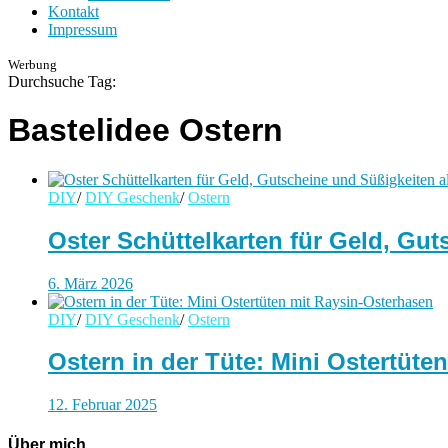
Kontakt
Impressum
Werbung
Durchsuche Tag:
Bastelidee Ostern
DIY
/
DIY Geschenk
/
Ostern
Oster Schüttelkarten für Geld, Gu
6. März 2026
DIY
/
DIY Geschenk
/
Ostern
Ostern in der Tüte: Mini Ostertüte
12. Februar 2025
Über mich