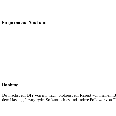
Folge mir auf YouTube
Hashtag
Du machst ein DIY von mir nach, probierst ein Rezept von meinem Blo
dem Hashtag #trytrytryde. So kann ich es und andere Follower vo