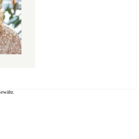
Gewähr.