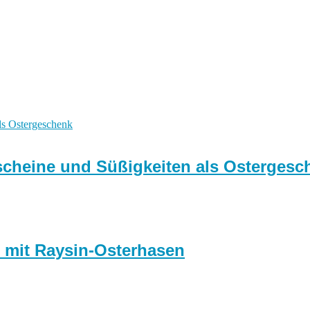
tscheine und Süßigkeiten als Ostergesc
n mit Raysin-Osterhasen