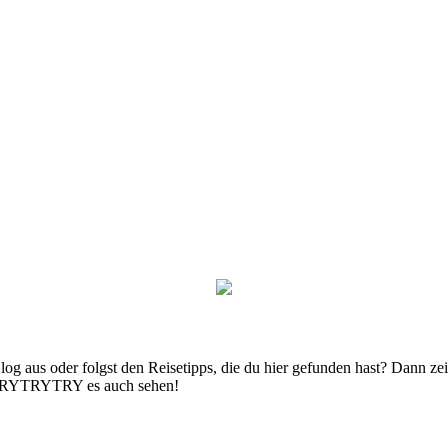
g aus oder folgst den Reisetipps, die du hier gefunden hast? Dann zei
n TRYTRYTRY es auch sehen!