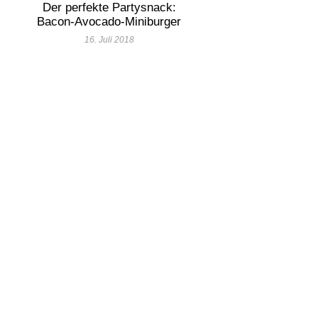
Der perfekte Partysnack:
Bacon-Avocado-Miniburger
16. Juli 2018