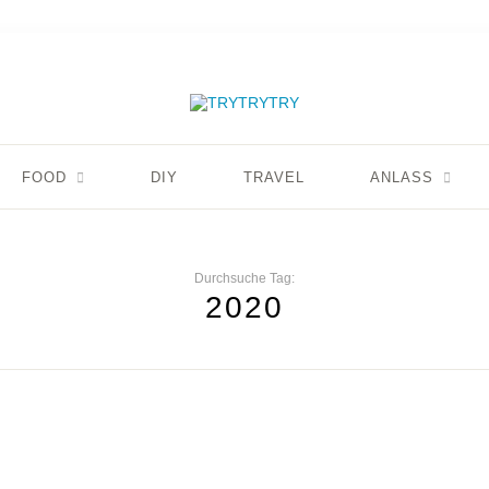
FOOD
DIY
TRAVEL
ANLASS
Durchsuche Tag:
2020