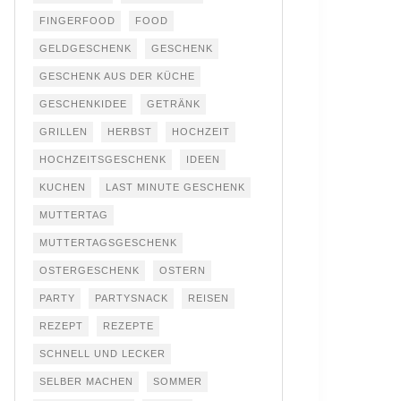
FINGERFOOD
FOOD
GELDGESCHENK
GESCHENK
GESCHENK AUS DER KÜCHE
GESCHENKIDEE
GETRÄNK
GRILLEN
HERBST
HOCHZEIT
HOCHZEITSGESCHENK
IDEEN
KUCHEN
LAST MINUTE GESCHENK
MUTTERTAG
MUTTERTAGSGESCHENK
OSTERGESCHENK
OSTERN
PARTY
PARTYSNACK
REISEN
REZEPT
REZEPTE
SCHNELL UND LECKER
SELBER MACHEN
SOMMER