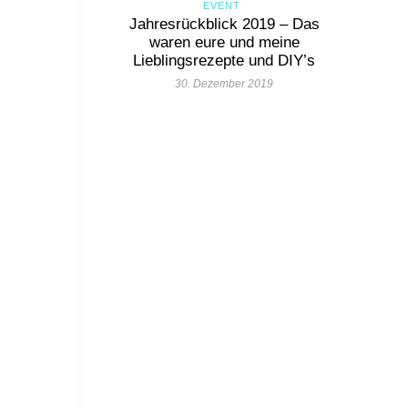
EVENT
Jahresrückblick 2019 – Das
waren eure und meine
Lieblingsrezepte und DIY’s
30. Dezember 2019