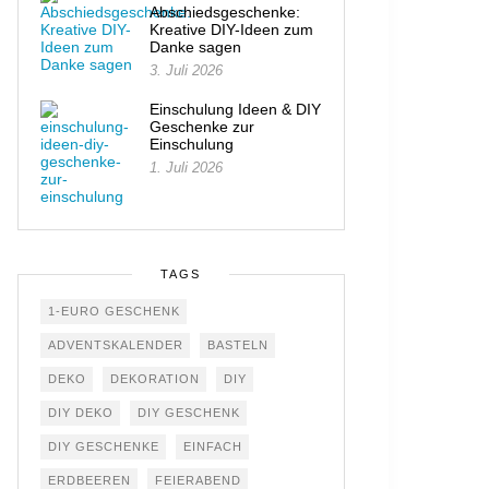
Abschiedsgeschenke:
Kreative DIY-Ideen zum
Danke sagen
3. Juli 2026
Einschulung Ideen & DIY
Geschenke zur
Einschulung
1. Juli 2026
TAGS
1-EURO GESCHENK
ADVENTSKALENDER
BASTELN
DEKO
DEKORATION
DIY
DIY DEKO
DIY GESCHENK
DIY GESCHENKE
EINFACH
ERDBEEREN
FEIERABEND