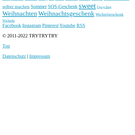
sweet
Sommer
SOS-Geschenk
selber machen
Upcycling
Weihnachten
Weihnachtsgeschenk
Wichtelgeschenk
Wichteln
Facebook
Instagram
Pinterest
Youtube
RSS
© 2011-2022 TRYTRYTRY
Top
Datenschutz
|
Impressum