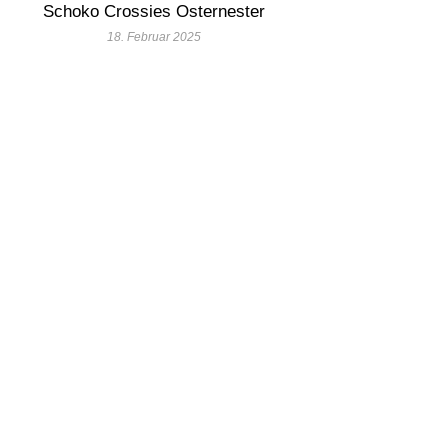
Schoko Crossies Osternester
18. Februar 2025