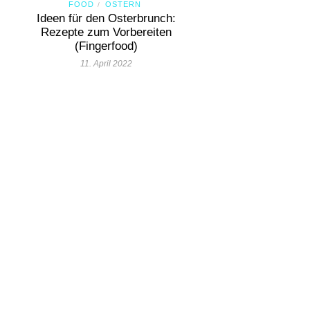
FOOD
OSTERN
/
Ideen für den Osterbrunch:
Rezepte zum Vorbereiten
(Fingerfood)
11. April 2022