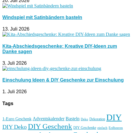
20. Juli 2026
Windspiel mit Satinbändern basteln
13. Juli 2026
Kita-Abschiedsgeschenke: Kreative DIY-Ideen zum
Danke sagen
3. Juli 2026
Einschulung Ideen & DIY Geschenke zur Einschulung
1. Juli 2026
Tags
DIY
Basteln
Adventskalender
1-Euro Geschenk
Deko
Dekoration
DIY Geschenk
DIY Deko
DIY Geschenke
einfach
Erdbeeren